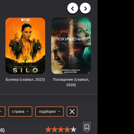
Бункер (сериал, 2023)
Похищение (сериал,
Коп-звезда (2026)
2026)
:
страна
подборки
6)