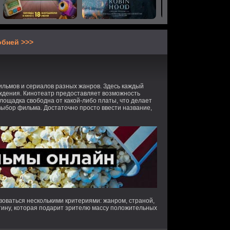
бней >>>
льмов и сериалов разных жанров. Здесь каждый
ждения. Кинотеатр предоставляет возможность
площадка свободна от какой-либо платы, что делает
выбор фильма. Достаточно просто ввести название,
оваться несколькими критериями: жанром, страной,
ртину, которая подарит зрителю массу положительных