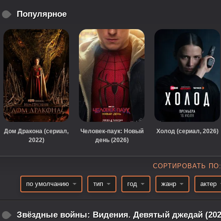
Популярное
Дом Дракона (сериал,
Человек-паук: Новый
Холод (сериал, 2026)
2022)
день (2026)
СОРТИРОВАТЬ ПО
по умолчанию
тип
год
жанр
актер
Звёздные войны: Видения. Девятый джедай (202