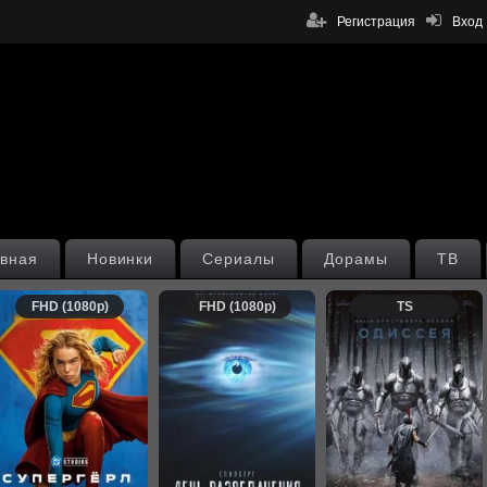
Регистрация
Вход
вная
Новинки
Сериалы
Дорамы
ТВ
FHD (1080p)
FHD (1080p)
TS