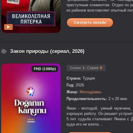
преступным элементом. Отдел по р
из районов возглавляет опытный пол
Смотреть онлайн
Закон природы (сериал, 2026)
Сезон:
1
|
Серия:
9
FHD (1080p)
Страна:
Турция
Год:
2026
Жанр:
Мелодрамы
Продолжительность:
2 ч 20 мин
Яман - молодой, умный мужчина, 
хорошую работу. Он решает устроить
5 лет судьба сталкивает Ямана с 
куда его не взяли....