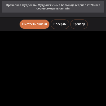
Врачебная мудрость / Мудрая жизнь в больнице (сериал 2020) все
серии смотреть онлайн
Смотреть онлайн
Плеер #2
Трейлер