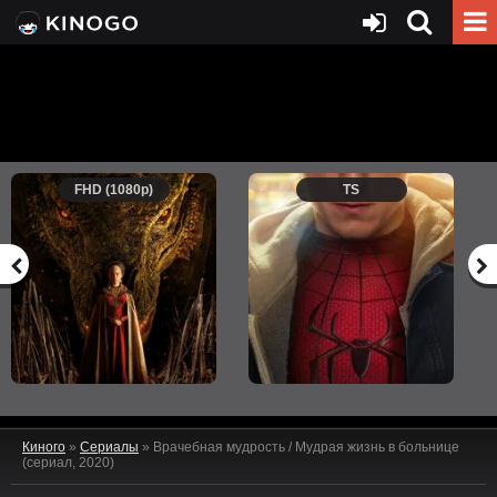
FHD (1080p)
TS
Киного
»
Сериалы
» Врачебная мудрость / Мудрая жизнь в больнице
(сериал, 2020)