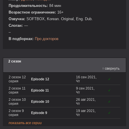
Продолжительность:
84 мин
Возрастное ограничение:
16+
Озвучка:
SOFTBOX, Korean. Original, Eng. Dub.
Слоган:
—
–
В подборках:
Про докторов
2 сезон
↑ свернуть
2 сезон 12
16 сен 2021,
Episode 12
✓
серия
Чт
2 сезон 11
9 сен 2021,
Episode 11
✓
серия
Чт
2 сезон 10
26 авг 2021,
Episode 10
✓
серия
Чт
2 сезон 9
19 авг 2021,
Episode 9
✓
серия
Чт
показать все серии