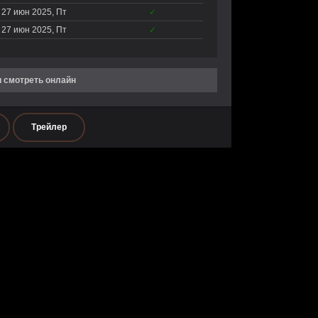
27 июн 2025, Пт
✓
27 июн 2025, Пт
✓
и смотреть онлайн
Трейлер