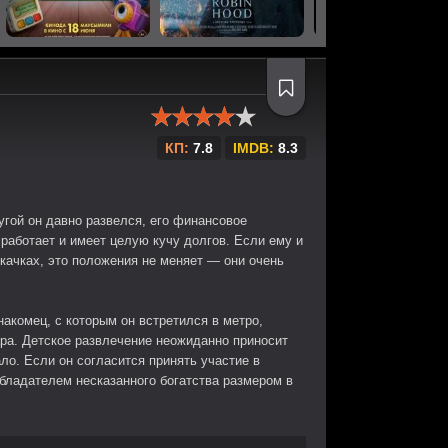
КП:
7.8
IMDB:
8.3
угой он давно развелся, его финансовое
 работает и имеет целую кучу долгов. Если ему и
качках, это положения не меняет — они очень
накомец, с которым он встретился в метро,
ара. Детское развлечение неожиданно приносит
ло. Если он согласится принять участие в
обладателем несказанного богатства размером в