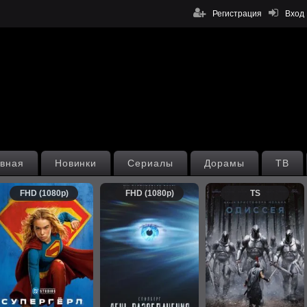
Регистрация
Вход
вная
Новинки
Сериалы
Дорамы
ТВ
FHD (1080p)
FHD (1080p)
TS