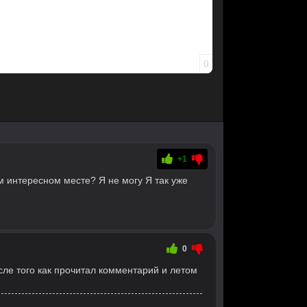
0
+1
м интересном месте? Я не могу Я так уже
0
сле того как прочитал комментарий и летом