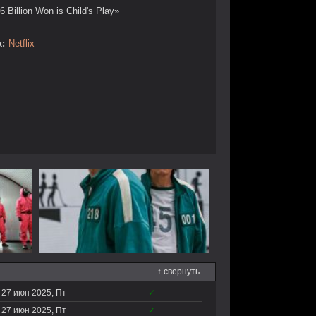
6 Billion Won is Child's Play»
:
Netflix
↑ свернуть
27 июн 2025, Пт
✓
27 июн 2025, Пт
✓