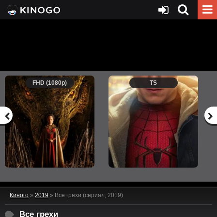
FHD (1080p)
TS
Киного
»
2019
» Все грехи (сериал, 2019)
Все грехи