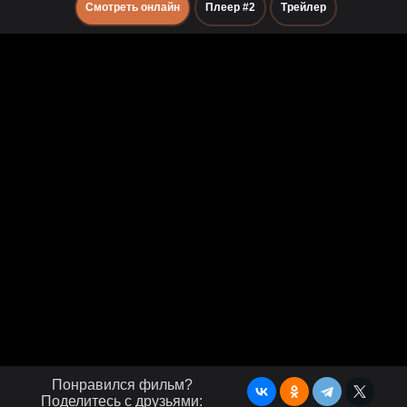
Смотреть онлайн
Плеер #2
Трейлер
Понравился фильм?
Поделитесь с друзьями: