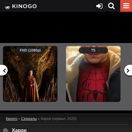
FHD (1080p)
TS
Киного
»
Сериалы
» Харон (сериал, 2020)
Харон