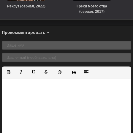
Рекрут (сериал, 2022)
Грехи моего отца
(сериал, 2017)
Прокомментировать
Полужирный
Курсив
Подчеркнутый
Зачеркнутый
Вставить смайлик
Вставка цитаты
Вставка спойлера