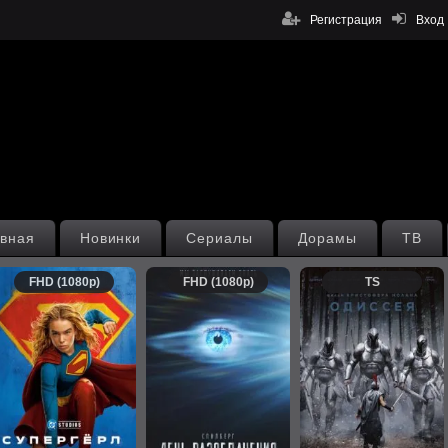
Регистрация
Вход
вная
Новинки
Сериалы
Дорамы
ТВ
FHD (1080p)
FHD (1080p)
TS