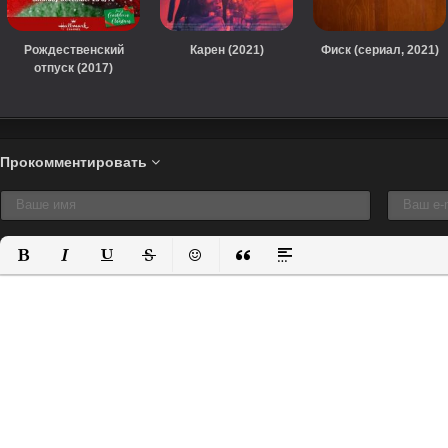
Рождественский
Карен (2021)
Фиск (сериал, 2021)
отпуск (2017)
Прокомментировать
Полужирный
Курсив
Подчеркнутый
Зачеркнутый
Вставить смайлик
Вставка цитаты
Вставка спойлера