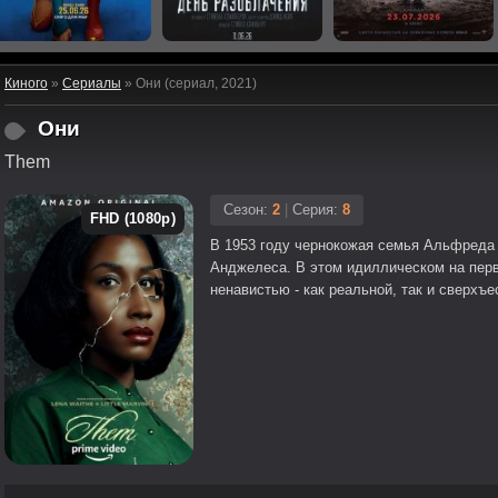
Киного
»
Сериалы
» Они (сериал, 2021)
Они
Them
Сезон:
2
|
Серия:
8
FHD (1080p)
В 1953 году чернокожая семья Альфреда 
Анджелеса. В этом идиллическом на перв
ненавистью - как реальной, так и сверхъе