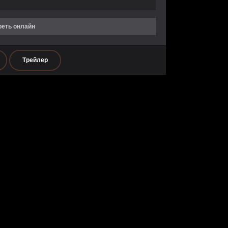
реть онлайн
Трейлер