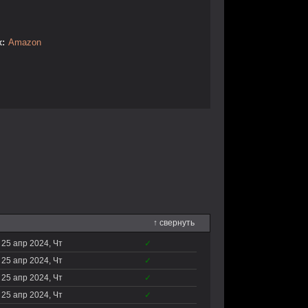
:
Amazon
↑ свернуть
25 апр 2024, Чт
✓
25 апр 2024, Чт
✓
25 апр 2024, Чт
✓
25 апр 2024, Чт
✓