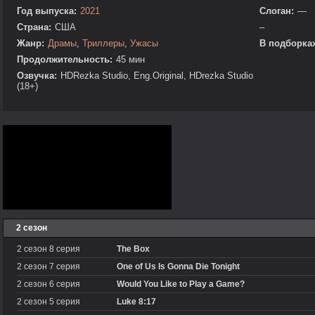
Год выпуска:
2021
Слоган:
—
Страна:
США
–
Жанр:
Драмы
,
Триллеры
,
Ужасы
В подборках
Продолжительность:
45 мин
Озвучка:
HDRezka Studio, Eng.Original, HDrezka Studio
(18+)
2 сезон
2 сезон 8 серия
The Box
2 сезон 7 серия
One of Us Is Gonna Die Tonight
2 сезон 6 серия
Would You Like to Play a Game?
2 сезон 5 серия
Luke 8:17