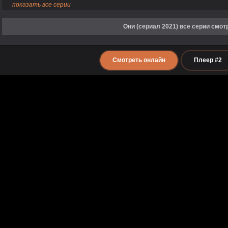
показать все серии
Они (сериал 2021) все серии смот
Смотреть онлайн
Плеер #2