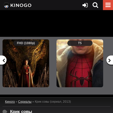
FHD (1080p)
TS
Киного
»
Сериалы
» Крик совы (сериал, 2013)
Крик совы