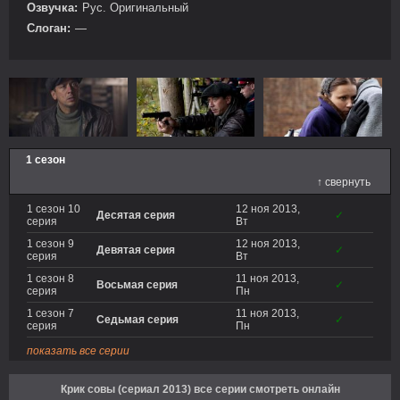
Озвучка:
Рус. Оригинальный
Слоган:
—
1 сезон
↑ свернуть
1 сезон 10
12 ноя 2013,
Десятая серия
✓
серия
Вт
1 сезон 9
12 ноя 2013,
Девятая серия
✓
серия
Вт
1 сезон 8
11 ноя 2013,
Восьмая серия
✓
серия
Пн
1 сезон 7
11 ноя 2013,
Седьмая серия
✓
серия
Пн
показать все серии
Крик совы (сериал 2013) все серии смотреть онлайн