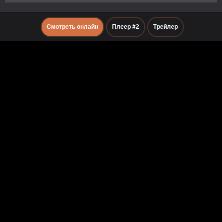
Смотреть онлайн
Плеер #2
Трейлер