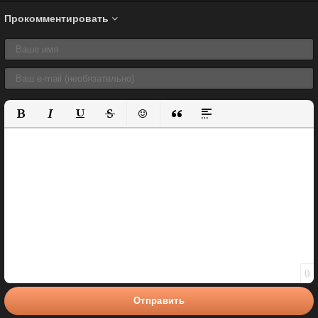
Прокомментировать
Полужирный
Курсив
Подчеркнутый
Зачеркнутый
Вставить смайлик
Вставка цитаты
Вставка спойлера
0
Отправить