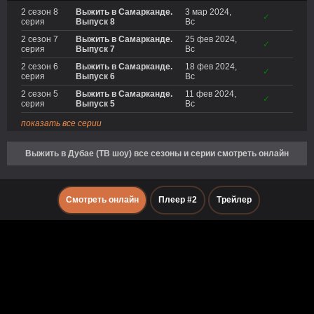
2 сезон 8
Выжить в Самарканде.
3 мар 2024,
✓
серия
Выпуск 8
Вс
2 сезон 7
Выжить в Самарканде.
25 фев 2024,
✓
серия
Выпуск 7
Вс
2 сезон 6
Выжить в Самарканде.
18 фев 2024,
✓
серия
Выпуск 6
Вс
2 сезон 5
Выжить в Самарканде.
11 фев 2024,
✓
серия
Выпуск 5
Вс
показать все серии
Выжить в Дубае (ТВ шоу) все сезоны и серии смотреть онлайн
Смотреть онлайн
Плеер #2
Трейлер