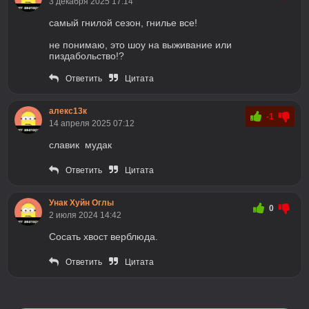
3 декабря 2025 17:14
самый гнилой сезон, гнилье все!
не понимаю, это шоу на выживание или
пиздабольство!?
Ответить
Цитата
алекс13к
-1
14 апреля 2025 07:12
славик мудак
Ответить
Цитата
Унак Хуйн Оглы
0
2 июля 2024 14:42
Сосать хвост верблюда.
Ответить
Цитата