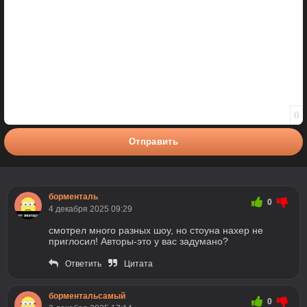
0
Отправить
борменталь
0
4 декабря 2025 09:29
смотрел много разных шоу, но стоуна нахер не
приглосил! Авторы-это у вас задумано?
Ответить
Цитата
борментальсамый
0