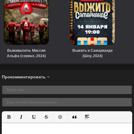
Выживалити. Миссия
Выжить в Самарканде
Альфа (сериал, 2024)
(Шоу, 2024)
Прокомментировать
Полужирный
Курсив
Подчеркнутый
Зачеркнутый
Вставить смайлик
Вставка цитаты
Вставка спойлера