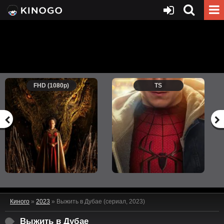
FHD (1080p)
TS
Киного
»
2023
» Выжить в Дубае (сериал, 2023)
Выжить в Дубае