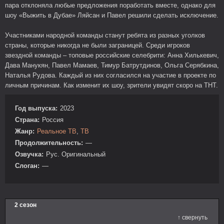
пара отклоняла любые предложения поработать вместе, однако для
шоу «Выжить в Дубае» Ляйсан и Павел решили сделать исключение.
Участниками народной команды станут ребята из разных уголков
страны, которые никогда не были заграницей. Среди игроков
звездной команды – топовые российские селебрити: Анна Хилькевич,
Дава Манукян, Павел Мамаев, Тимур Батрутдинов, Ольга Серябкина,
Наталья Рудова. Каждый из них согласился на участие в проекте по
личным причинам. Как изменит их шоу, зрители увидят скоро на ТНТ.
Год выпуска:
2023
Страна:
Россия
Жанр:
Реальное ТВ
,
ТВ
Продолжительность:
—
Озвучка:
Рус. Оригинальный
Слоган:
—
2 сезон
↑ свернуть