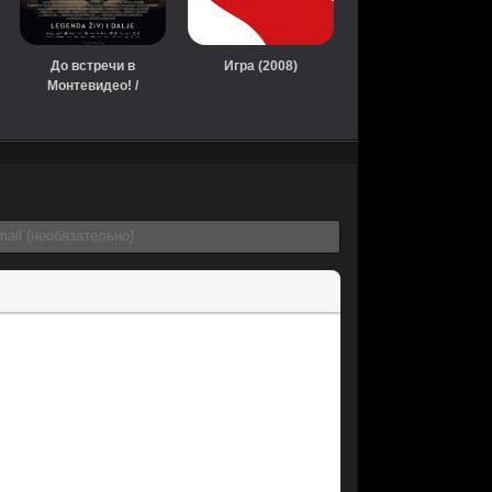
До встречи в
Игра (2008)
Монтевидео! /
Монтевидео,
увидимся! (2014)