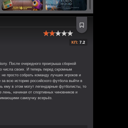
КП:
7.2
болу. После очередного проигрыша сборной
з числа своих. И теперь перед скромным
 не просто собрать команду лучших игроков и
е за всю историю российского футбола выйти в
ь ему в этом могут легендарные футболисты, то
е лень, начиная от спортивных чиновников и
нимающими самоучку всерьёз.