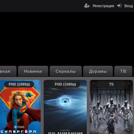
Регистрация
Вход
вная
Новинки
Сериалы
Дорамы
ТВ
FHD (1080p)
FHD (1080p)
TS