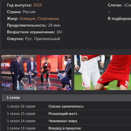
Год выпуска:
2018
Слоган:
«Са
Страна:
Россия
–
Жанр:
Комедии
,
Спортивные
В подборках
Продолжительность:
24 мин
Возрастное ограничение:
16+
Озвучка:
Рус. Оригинальный
1 сезон
1 сезон 16 серия
Сказка закончилась
1 сезон 15 серия
Решающий матч
1 сезон 14 серия
Чемпионат мира
1 сезон 13 серия
Вперёд в прошлое