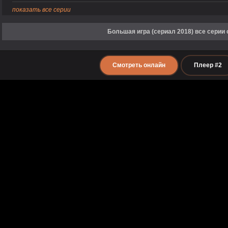
показать все серии
Большая игра (сериал 2018) все серии
Смотреть онлайн
Плеер #2