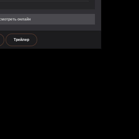
 смотреть онлайн
Трейлер