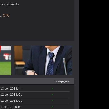
ми с усами!»
:
СТС
↑ свернуть
13 сен 2018, Чт
✓
12 сен 2018, Ср
✓
12 сен 2018, Ср
✓
11 сен 2018, Вт
✓