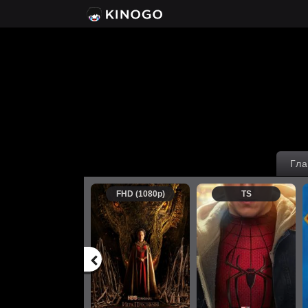
Гла
FHD (1080p)
TS