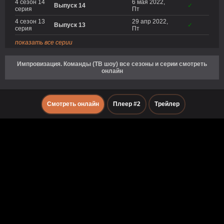
4 сезон 14
6 мая 2022,
Выпуск 14
✓
серия
Пт
4 сезон 13
29 апр 2022,
Выпуск 13
✓
серия
Пт
показать все серии
Импровизация. Команды (ТВ шоу) все сезоны и серии смотреть
онлайн
Смотреть онлайн
Плеер #2
Трейлер