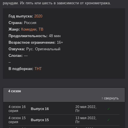
раундам. Их пять или шесть в зависимости от хронометража.
Год выпуска:
2020
Страна:
Россия
Жанр:
Комедии
,
ТВ
Продолжительность:
48 мин
Возрастное ограничение:
16+
Озвучка:
Рус. Оригинальный
Слоган:
—
–
В подборках:
ТНТ
4 сезон
↑ свернуть
4 сезон 16
20 мая 2022,
Выпуск 16
✓
серия
Пт
4 сезон 15
13 мая 2022,
Выпуск 15
✓
серия
Пт