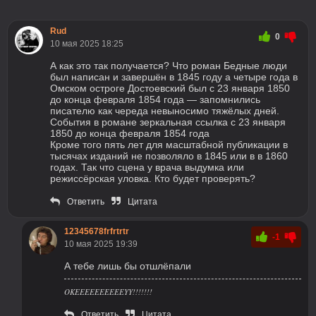
Rud
0
10 мая 2025 18:25
А как это так получается? Что роман Бедные люди
был написан и завершён в 1845 году а четыре года в
Омском остроге Достоевский был с 23 января 1850
до конца февраля 1854 года — запомнились
писателю как череда невыносимо тяжёлых дней.
События в романе зеркальная ссылка с 23 января
1850 до конца февраля 1854 года
Кроме того пять лет для масштабной публикации в
тысячах изданий не позволяло в 1845 или в в 1860
годах. Так что сцена у врача выдумка или
режиссёрская уловка. Кто будет проверять?
Ответить
Цитата
12345678frfrtrtr
-1
10 мая 2025 19:39
А тебе лишь бы отшлёпали
OKEEEEEEEEEEYY!!!!!!!
Ответить
Цитата