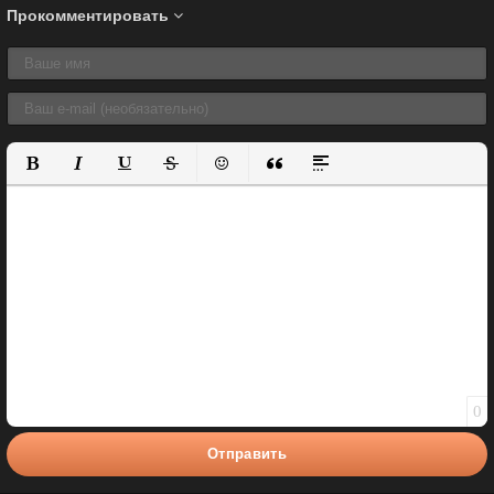
Прокомментировать
Полужирный
Курсив
Подчеркнутый
Зачеркнутый
Вставить смайлик
Вставка цитаты
Вставка спойлера
0
Отправить