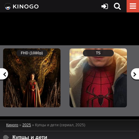
FHD (1080p)
TS
Киного
»
2025
» Купцы и дети (сериал, 2025)
Купцы и дети