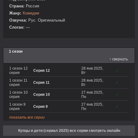
Страна:
Россия
Жанр:
Комедии
Озвучка:
Рус. Оригинальный
Слоган:
—
1 сезон
↑ свернуть
1 сезон 12
28 янв 2025,
Серия 12
✓
серия
Вт
1 сезон 11
28 янв 2025,
Серия 11
✓
серия
Вт
1 сезон 10
27 янв 2025,
Серия 10
✓
серия
Пн
1 сезон 9
27 янв 2025,
Серия 9
✓
серия
Пн
показать все серии
Купцы и дети (сериал 2025) все серии смотреть онлайн