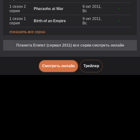
1 сезон 2
9 окт 2011,
Pharaohs at War
✓
серия
Вс
1 сезон 1
9 окт 2011,
Birth of an Empire
✓
серия
Вс
показать все серии
Планета Египет (сериал 2011) все серии смотреть онлайн
Смотреть онлайн
Трейлер