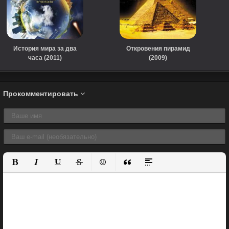
История мира за два
Откровения пирамид
часа (2011)
(2009)
Прокомментировать
Полужирный
Курсив
Подчеркнутый
Зачеркнутый
Вставить смайлик
Вставка цитаты
Вставка спойлера