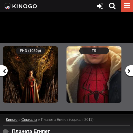
FHD (1080p)
TS
Киного
»
Сериалы
» Планета Египет (сериал, 2011)
Планета Египет