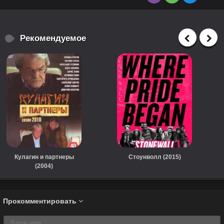
Рекомендуемое
Кулагин и партнеры
Стоунволл (2015)
(2004)
Прокомментировать