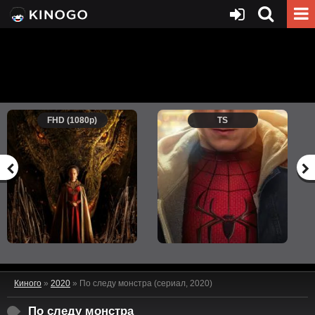
FHD (1080p)
TS
Киного
»
2020
» По следу монстра (сериал, 2020)
По следу монстра