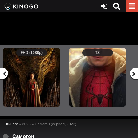
FHD (1080p)
TS
Киного
»
2023
» Самогон (сериал, 2023)
Самогон