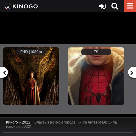
FHD (1080p)
TS
Киного
»
2022
» Власть в ночном городе. Книга четвёртая: Сила
(сериал, 2022)